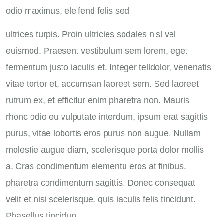
odio maximus, eleifend felis sed
ultrices turpis. Proin ultricies sodales nisl vel
euismod. Praesent vestibulum sem lorem, eget
fermentum justo iaculis et. Integer telldolor, venenatis
vitae tortor et, accumsan laoreet sem. Sed laoreet
rutrum ex, et efficitur enim pharetra non. Mauris
rhonc odio eu vulputate interdum, ipsum erat sagittis
purus, vitae lobortis eros purus non augue. Nullam
molestie augue diam, scelerisque porta dolor mollis
a. Cras condimentum elementu eros at finibus.
pharetra condimentum sagittis. Donec consequat
velit et nisi scelerisque, quis iaculis felis tincidunt.
Phasellus tincidun