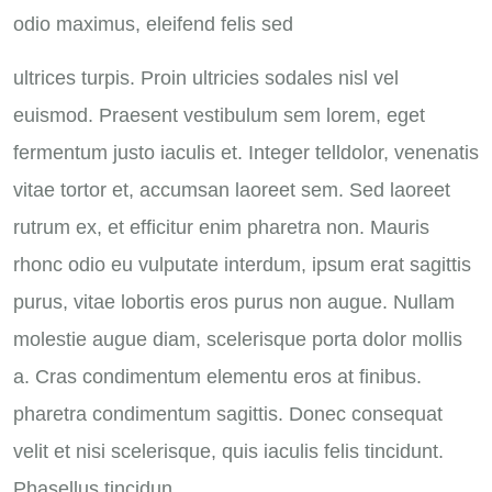
odio maximus, eleifend felis sed
ultrices turpis. Proin ultricies sodales nisl vel
euismod. Praesent vestibulum sem lorem, eget
fermentum justo iaculis et. Integer telldolor, venenatis
vitae tortor et, accumsan laoreet sem. Sed laoreet
rutrum ex, et efficitur enim pharetra non. Mauris
rhonc odio eu vulputate interdum, ipsum erat sagittis
purus, vitae lobortis eros purus non augue. Nullam
molestie augue diam, scelerisque porta dolor mollis
a. Cras condimentum elementu eros at finibus.
pharetra condimentum sagittis. Donec consequat
velit et nisi scelerisque, quis iaculis felis tincidunt.
Phasellus tincidun